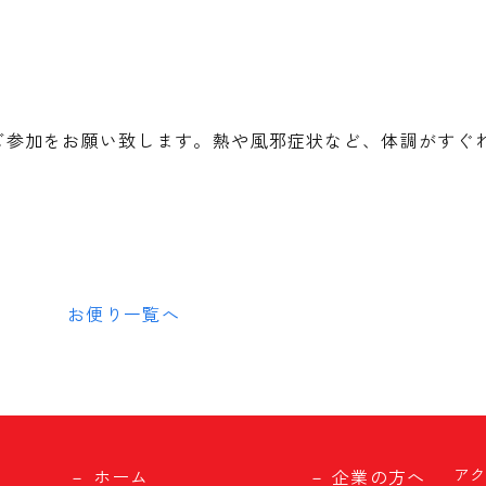
。
ご参加をお願い致します。熱や風邪症状など、体調がすぐ
お便り一覧へ
ア
ホーム
企業の方へ