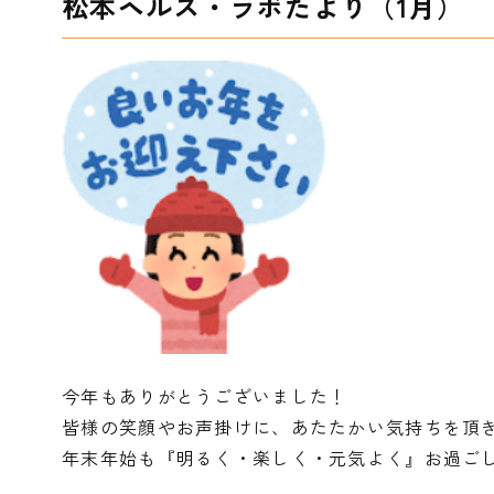
松本ヘルス・ラボたより（1月）
今年もありがとうございました！
皆様の笑顔やお声掛けに、あたたかい気持ちを頂
年末年始も『明るく・楽しく・元気よく』お過ご