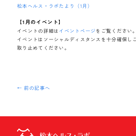
松本ヘルス・ラボたより（1月）
【1月のイベント】
イベントの詳細は
イベントページ
をご覧ください
イベントはソーシャルディスタンスを十分確保し
取り止めてください。
← 前の記事へ