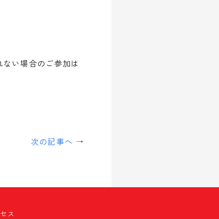
れない場合のご参加は
次の記事へ →
クセス