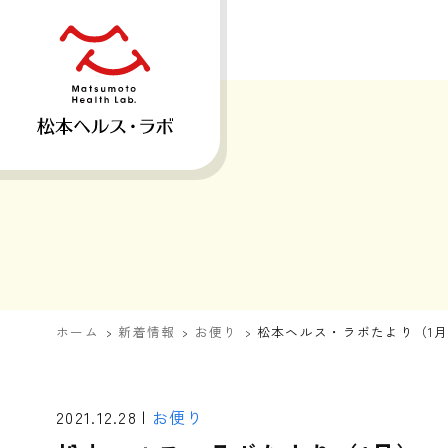
ホーム
新着情報
お便り
松本ヘルス・ラボたより（1
2021.12.28 |
お便り