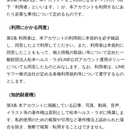
下「利用者」といいます。）が、本アカウントを利用するにあ
たり必要な事項について定めるものです。
（利用にかかる同意）
第2条 利用者は、本アカウントの利用前に本規約を必ず確認
し、同意した上で利用してください。また、利用者は本規約に
同意したことをもって、個人情報の取扱い等について定めた一
般財団法人松本ヘルス・ラボLINE公式アカウント運用ポリシー
についても同意したものとみなします。なお、利用者は、LINE
ヤフー株式会社が定める各種利用規約等について遵守するもの
とします。
（知的財産権）
第3条 本アカウントに掲載している記事、写真、動画、音声、
イラスト等の著作権は原則として松本ヘルス・ラボに帰属しま
す。私的使用のための複製や引用など著作権法上認められた場
合を除き、無断で複製・転用することはできません。