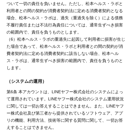
ついて一切の責任を負いません。ただし、松本ヘルス・ラボと
利用者との間の契約が消費者契約法に定める消費者契約となる
場合、松本ヘルス・ラボは、過失（重過失を除く）による債務
不履行責任または不法行為責任については、通常生ずべき損害
の範囲内で、責任を負うものとします。
（6）松本ヘルス・ラボの重過失に起因して利用者に損害が生じ
た場合であって、松本ヘルス・ラボと利用者との間の契約が消
費者契約法に定める消費者契約に該当しない場合、松本ヘル
ス・ラボは、通常生ずべき損害の範囲内で、責任を負うものと
します。
（システムの運用）
第6条 本アカウントは、LINEヤフー株式会社のシステムによっ
て運用されています。LINEヤフー株式会社のシステム運用状況
に関しては一切お答えすることはできません。また、LINEヤフ
ー株式会社及び第三者から提供されているソフトウェア、アプ
リの機能、利用方法、技術等に関する質問に関して、一切お答
えすることはできません。