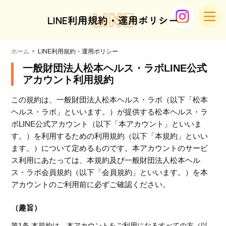
LINE
LINE利用規約・運用ポリシー
ホーム
LINE利用規約・運用ポリシー
一般財団法人松本ヘルス・ラボLINE公式
アカウント利用規約
この規約は、一般財団法人松本ヘルス・ラボ（以下「松本
ヘルス・ラボ」といいます。）が提供する松本ヘルス・ラ
ボLINE公式アカウント（以下「本アカウント」といいま
す。）を利用するための利用規約（以下「本規約」といい
ます。）について定めるものです。本アカウントのサービ
ス利用にあたっては、本規約及び一般財団法人松本ヘル
ス・ラボ会員規約（以下「会員規約」といいます。）を本
アカウントのご利用前に必ずご確認ください。
（趣旨）
第1条 本規約は、本アカウントをご利用になるすべての方（以