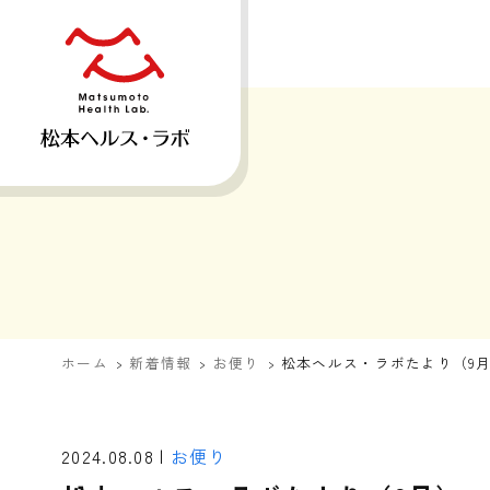
ホーム
新着情報
お便り
松本ヘルス・ラボたより（9
2024.08.08 |
お便り