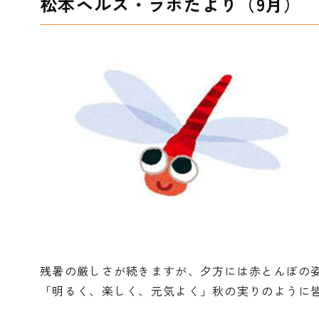
松本ヘルス・ラボたより（9月）
残暑の厳しさが続きますが、夕方には赤とんぼの
「明るく、楽しく、元気よく」秋の実りのように