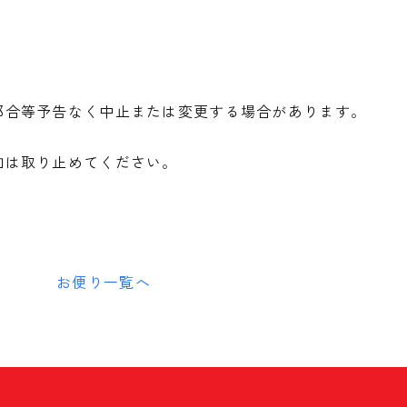
。
都合等予告なく中止または変更する場合があります。
加は取り止めてください。
お便り一覧へ