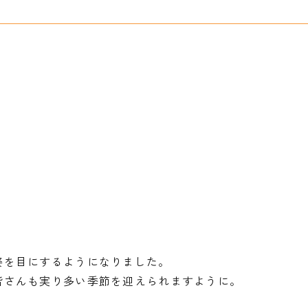
姿を目にするようになりました。
皆さんも実り多い季節を迎えられますように。