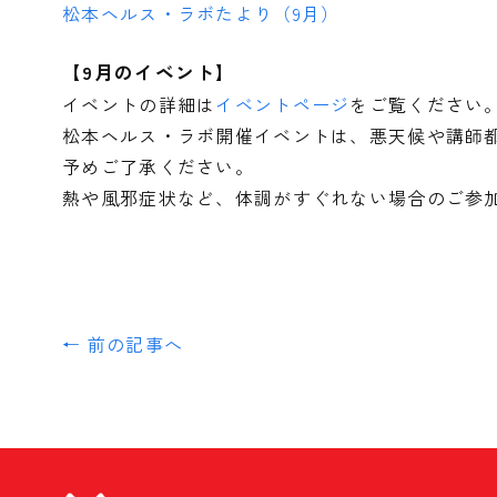
松本ヘルス・ラボたより（9月）
【9月のイベント】
イベントの詳細は
イベントページ
をご覧ください
松本ヘルス・ラボ開催イベントは、悪天候や講師
予めご了承ください。
熱や風邪症状など、体調がすぐれない場合のご参
← 前の記事へ