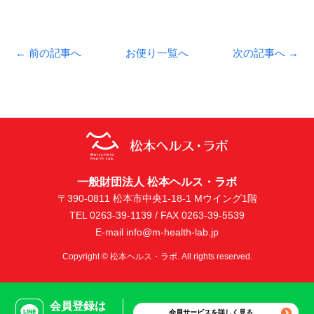
← 前の記事へ
お便り一覧へ
次の記事へ →
一般財団法人 松本ヘルス・ラボ
〒390-0811 松本市中央1-18-1 Mウイング1階
TEL 0263-39-1139 / FAX 0263-39-5539
E-mail info@m-health-lab.jp
Copyright © 松本ヘルス・ラボ. All rights reserved.
会員登録は
会員サービスを詳しく見る