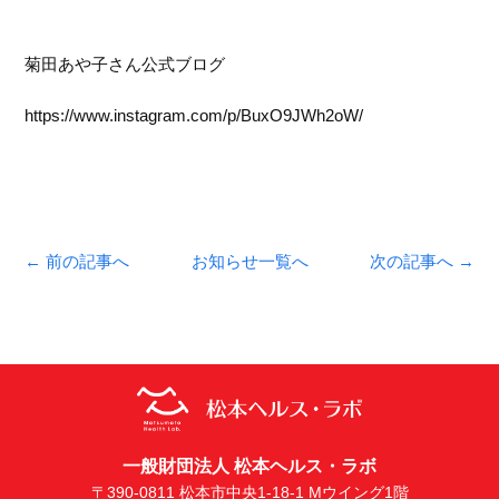
菊田あや子さん公式ブログ
https://www.instagram.com/p/BuxO9JWh2oW/
← 前の記事へ
お知らせ一覧へ
次の記事へ →
一般財団法人 松本ヘルス・ラボ
〒390-0811 松本市中央1-18-1 Mウイング1階