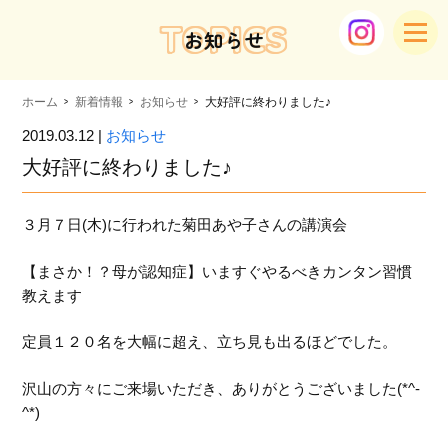
TOPICS
お知らせ
ホーム
新着情報
お知らせ
大好評に終わりました♪
2019.03.12 |
お知らせ
大好評に終わりました♪
３月７日(木)に行われた菊田あや子さんの講演会
【まさか！？母が認知症】いますぐやるべきカンタン習慣
教えます
定員１２０名を大幅に超え、立ち見も出るほどでした。
沢山の方々にご来場いただき、ありがとうございました(*^-
^*)