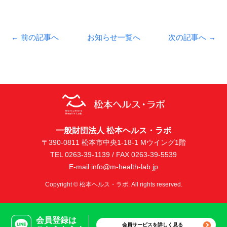
← 前の記事へ
お知らせ一覧へ
次の記事へ →
一般財団法人 松本ヘルス・ラボ
〒390-0811 松本市中央1-18-1 Mウイング1階
TEL 0263-39-1139 / FAX 0263-39-5539
E-mail info@m-health-lab.jp
Copyright © 松本ヘルス・ラボ. All rights reserved.
会員登録は
会員サービスを詳しく見る