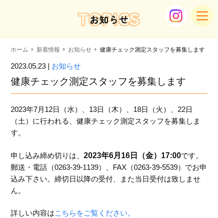
TOPICS
お知らせ
ホーム
新着情報
お知らせ
健康チェック測定スタッフを募集します
2023.05.23 |
お知らせ
健康チェック測定スタッフを募集します
2023年7月12日（水）、13日（木）、18日（火）、22日
（土）に行われる、健康チェック測定スタッフを募集しま
す。
申し込み締め切りは、
2023年6月16日（金）17:00
です。
郵送・電話（0263-39-1139）、FAX（0263-39-5539）でお申
込み下さい。締切日以降の受付、また当日受付は致しませ
ん。
詳しい内容は
こちらをご覧ください。