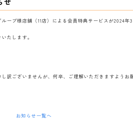
らせ
ープ様店舗（11店）による会員特典サービスが2024年3
せいたします。
申し訳ございませんが、何卒、ご理解いただきますようお
お知らせ一覧へ