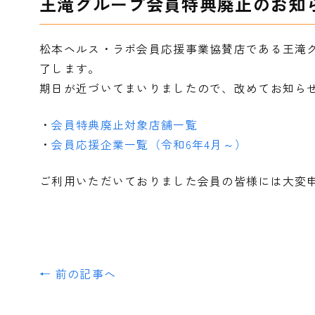
王滝グループ会員特典廃止のお知
松本ヘルス・ラボ会員応援事業協賛店である王滝グル
了します。
期日が近づいてまいりましたので、改めてお知ら
・
会員特典廃止対象店舗一覧
・
会員応援企業一覧（令和6年4月～）
ご利用いただいておりました会員の皆様には大変
← 前の記事へ