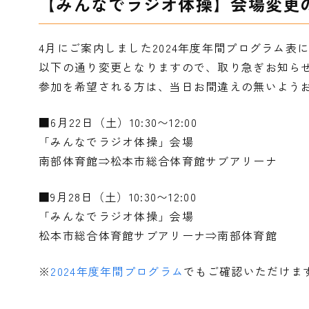
【みんなでラジオ体操】会場変更
4月にご案内しました2024年度年間プログラム表
以下の通り変更となりますので、取り急ぎお知ら
参加を希望される方は、当日お間違えの無いよう
■6月22日（土）10:30〜12:00
「みんなでラジオ体操」会場
南部体育館⇒松本市総合体育館サブアリーナ
■9月28日（土）10:30〜12:00
「みんなでラジオ体操」会場
松本市総合体育館サブアリーナ⇒南部体育館
※
2024年度年間プログラム
でもご確認いただけま