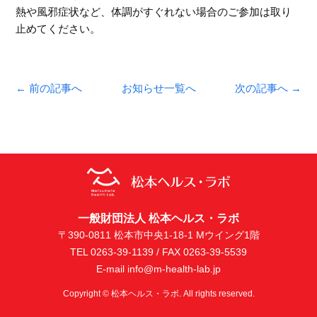
熱や風邪症状など、体調がすぐれない場合のご参加は取り
止めてください。
← 前の記事へ
お知らせ一覧へ
次の記事へ →
一般財団法人 松本ヘルス・ラボ
〒390-0811 松本市中央1-18-1 Mウイング1階
TEL 0263-39-1139 / FAX 0263-39-5539
E-mail info@m-health-lab.jp
Copyright © 松本ヘルス・ラボ. All rights reserved.