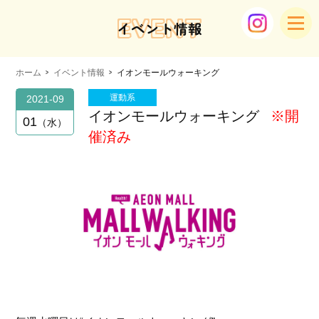
EVENT
イベント情報
ホーム
イベント情報
イオンモールウォーキング
運動系
2021-09
イオンモールウォーキング
※開
01
水
催済み