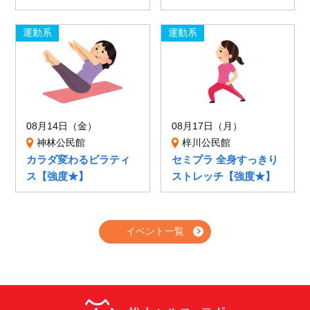
運動系
運動系
08月14日（金）
08月17日（月）
神林公民館
梓川公民館
カラダ変わるピラティ
セミプラ 全身すっきり
ス【強度★】
ストレッチ【強度★】
イベント一覧