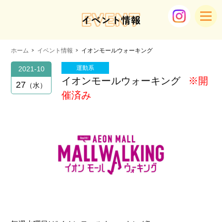
EVENT
イベント情報
ホーム
イベント情報
イオンモールウォーキング
運動系
2021-10
イオンモールウォーキング
※開
27
水
催済み