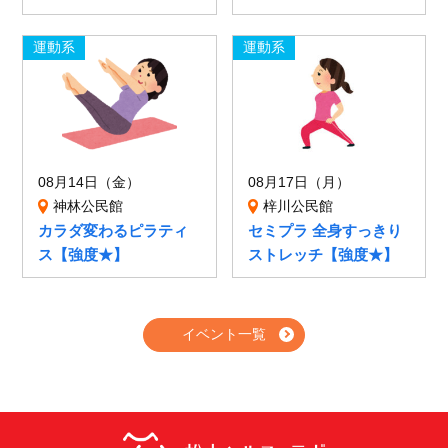
運動系
運動系
08月14日（金）
08月17日（月）
神林公民館
梓川公民館
カラダ変わるピラティ
セミプラ 全身すっきり
ス【強度★】
ストレッチ【強度★】
イベント一覧