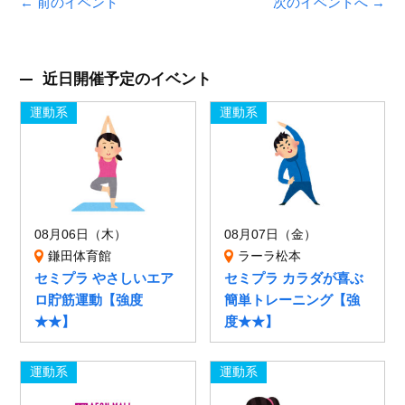
← 前のイベント
次のイベントへ →
近日開催予定のイベント
運動系
運動系
08月06日（木）
08月07日（金）
鎌田体育館
ラーラ松本
セミプラ やさしいエア
セミプラ カラダが喜ぶ
ロ貯筋運動【強度
簡単トレーニング【強
★★】
度★★】
運動系
運動系