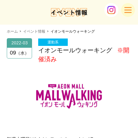
EVENT
イベント情報
ホーム
イベント情報
イオンモールウォーキング
運動系
2022-03
イオンモールウォーキング
※開
09
水
催済み