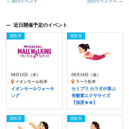
← 前のイベント
次のイベントへ →
近日開催予定のイベント
運動系
運動系
08月12日（水）
08月14日（金）
イオンモール松本
ラーラ松本
イオンモールウォーキ
セミプラ カラダが喜ぶ
ング
有酸素エクササイズ
【強度★★】
運動系
運動系