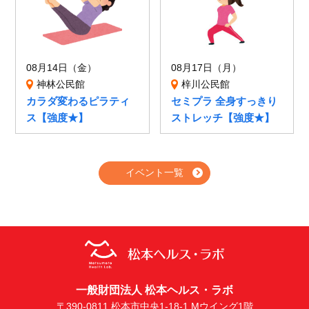
08月14日（金）
08月17日（月）
神林公民館
梓川公民館
カラダ変わるピラティ
セミプラ 全身すっきり
ス【強度★】
ストレッチ【強度★】
イベント一覧
一般財団法人 松本ヘルス・ラボ
〒390-0811 松本市中央1-18-1 Mウイング1階