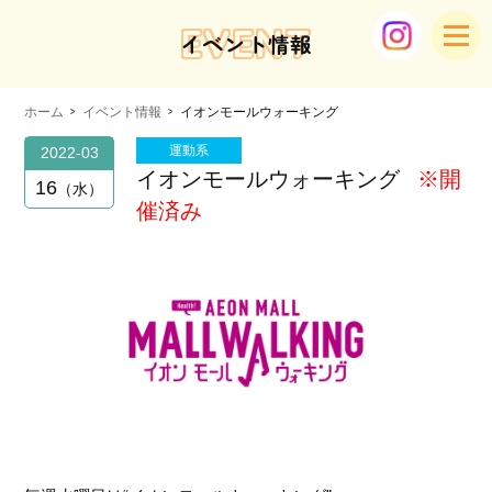
EVENT
イベント情報
ホーム
イベント情報
イオンモールウォーキング
運動系
2022-03
イオンモールウォーキング
※開
16
水
催済み