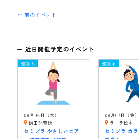
← 前のイベント
近日開催予定のイベント
運動系
運動系
08月06日（木）
08月07日（金
鎌田体育館
ラーラ松本
セミプラ やさしいエア
セミプラ カ