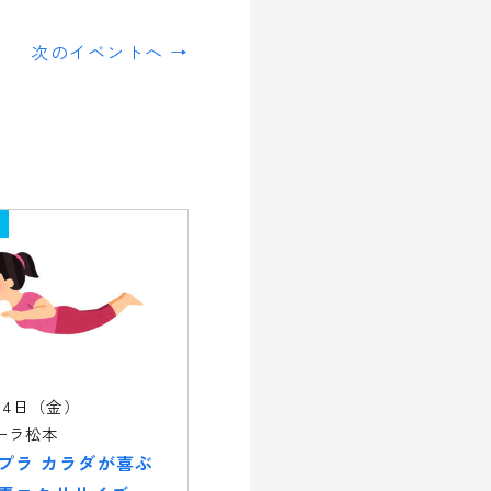
次のイベントへ →
14日（金）
ーラ松本
プラ カラダが喜ぶ