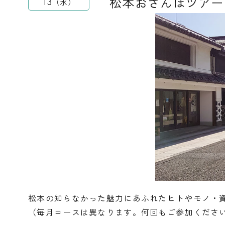
松本おさんぽツアー
13
水
松本の知らなかった魅力にあふれたヒトやモノ・
（毎月コースは異なります。何回もご参加くださ