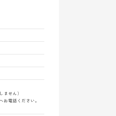
しません）
）へお電話ください。