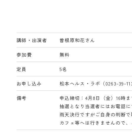
講師・出演者
曽根原和花さん
参加費
無料
定員
5名
お申し込み
松本ヘルス・ラボ（0263-39
備考
申込締切：4月8日（金）16時ま
抽選となり当選者にはお電話に
雨天決行ですがご自身の判断で取
カフェ等へは行きませんので、