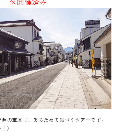
※開催済み
資源の宝庫に、あらためて気づくツアーです。
い！）