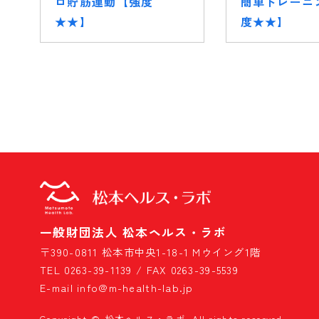
ロ貯筋運動【強度
簡単トレーニ
★★】
度★★】
一般財団法人 松本ヘルス・ラボ
〒390-0811 松本市中央1-18-1 Mウイング1階
TEL 0263-39-1139 / FAX 0263-39-5539
E-mail info@m-health-lab.jp
Copyright © 松本ヘルス・ラボ. All rights reserved.