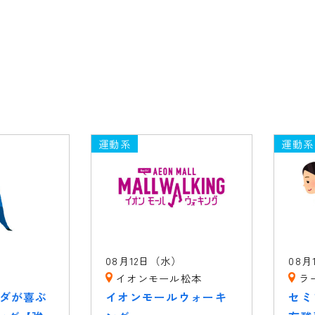
運動系
運動系
）
08月12日（水）
08月
イオンモール松本
ラ
ラダが喜ぶ
イオンモールウォーキ
セミ