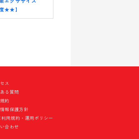
素エクササイズ
度★★】
クセス
くある質問
員規約
人情報保護方針
NE利用規約・運用ポリシー
問い合わせ