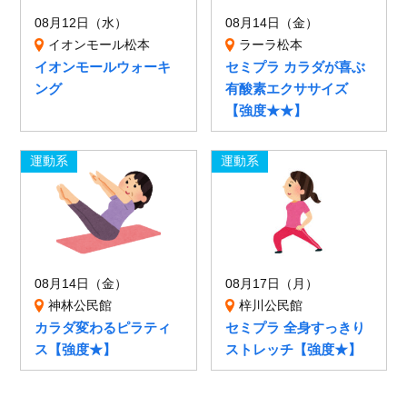
08月12日（水）
08月14日（金）
イオンモール松本
ラーラ松本
イオンモールウォーキ
セミプラ カラダが喜ぶ
ング
有酸素エクササイズ
【強度★★】
運動系
運動系
08月14日（金）
08月17日（月）
神林公民館
梓川公民館
カラダ変わるピラティ
セミプラ 全身すっきり
ス【強度★】
ストレッチ【強度★】