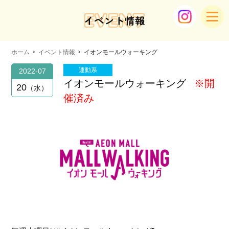
EVENT
イベント情報
ホーム
イベント情報
イオンモールウォーキング
運動系
2022-07
イオンモールウォーキング
※開
20
水
催済み