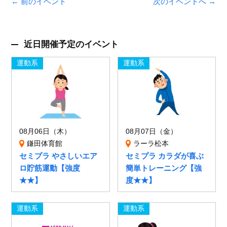
← 前のイベント
次のイベントへ →
近日開催予定のイベント
運動系
運動系
08月06日（木）
08月07日（金）
鎌田体育館
ラーラ松本
セミプラ やさしいエア
セミプラ カラダが喜ぶ
ロ貯筋運動【強度
簡単トレーニング【強
★★】
度★★】
運動系
運動系