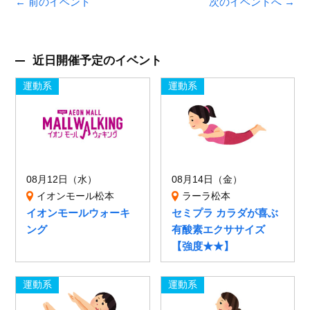
← 前のイベント
次のイベントへ →
近日開催予定のイベント
運動系
運動系
08月12日（水）
08月14日（金）
イオンモール松本
ラーラ松本
イオンモールウォーキ
セミプラ カラダが喜ぶ
ング
有酸素エクササイズ
【強度★★】
運動系
運動系