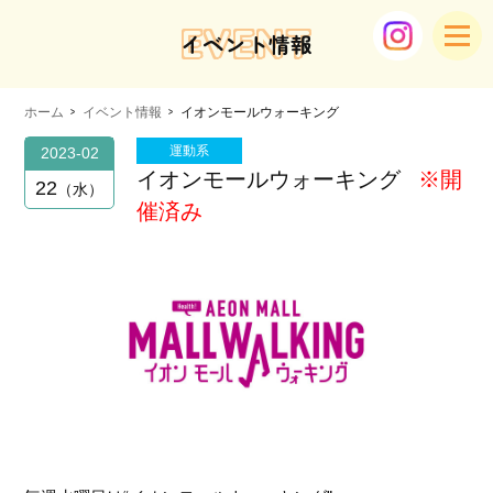
EVENT
イベント情報
ホーム
イベント情報
イオンモールウォーキング
運動系
2023-02
イオンモールウォーキング
※開
22
水
催済み