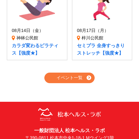
08月14日（金）
08月17日（月）
神林公民館
梓川公民館
カラダ変わるピラティ
セミプラ 全身すっきり
ス【強度★】
ストレッチ【強度★】
イベント一覧
一般財団法人 松本ヘルス・ラボ
〒390-0811 松本市中央1-18-1 Mウイング1階