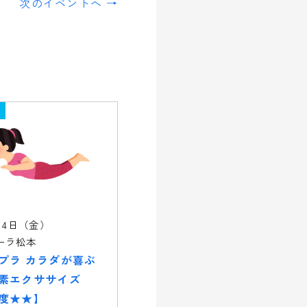
次のイベントへ →
14日（金）
ーラ松本
プラ カラダが喜ぶ
素エクササイズ
度★★】