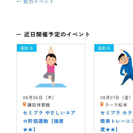
← 前のイベント
近日開催予定のイベント
運動系
運動系
08月06日（木）
08月07日（金
鎌田体育館
ラーラ松本
セミプラ やさしいエア
セミプラ カ
ロ貯筋運動【強度
簡単トレーニ
★★】
度★★】