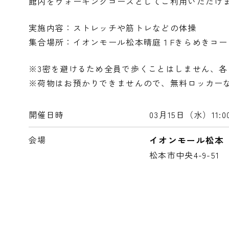
館内をウォーキングコースとしてご利用いただけ
実施内容：ストレッチや筋トレなどの体操
集合場所：イオンモール松本晴庭１Fきらめきコ
※3密を避けるため全員で歩くことはしません、
※荷物はお預かりできませんので、無料ロッカー
開催日時
03月15日（水）
11
会場
イオンモール松本
松本市中央4-9-51