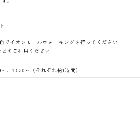
ます。
ート
各自でイオンモールウォーキングを行ってください
などをご利用ください
:00～、13:30～（それぞれ約1時間）