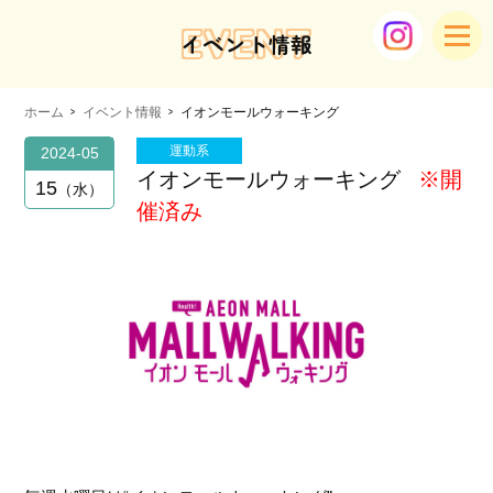
EVENT
イベント情報
ホーム
イベント情報
イオンモールウォーキング
運動系
2024-05
イオンモールウォーキング
※開
15
水
催済み