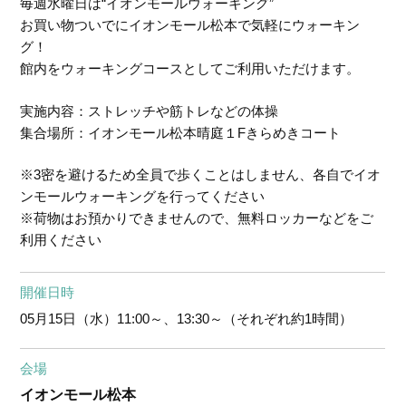
毎週水曜日は“イオンモールウォーキング”
お買い物ついでにイオンモール松本で気軽にウォーキン
グ！
館内をウォーキングコースとしてご利用いただけます。
実施内容：ストレッチや筋トレなどの体操
集合場所：イオンモール松本晴庭１Fきらめきコート
※3密を避けるため全員で歩くことはしません、各自でイオ
ンモールウォーキングを行ってください
※荷物はお預かりできませんので、無料ロッカーなどをご
利用ください
開催日時
05月15日（水）
11:00～、13:30～（それぞれ約1時間）
会場
イオンモール松本