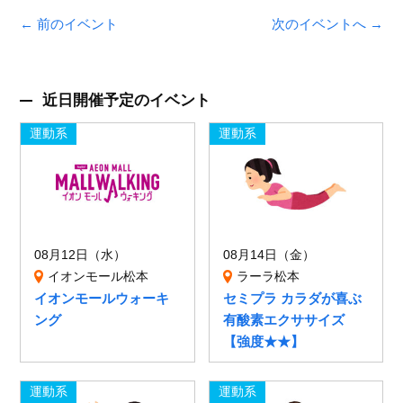
← 前のイベント
次のイベントへ →
近日開催予定のイベント
運動系
運動系
08月12日（水）
08月14日（金）
イオンモール松本
ラーラ松本
イオンモールウォーキ
セミプラ カラダが喜ぶ
ング
有酸素エクササイズ
【強度★★】
運動系
運動系