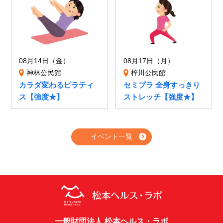
08月14日（金）
08月17日（月）
神林公民館
梓川公民館
カラダ変わるピラティ
セミプラ 全身すっきり
ス【強度★】
ストレッチ【強度★】
イベント一覧
一般財団法人 松本ヘルス・ラボ