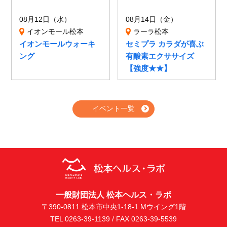
08月12日（水）
08月14日（金）
イオンモール松本
ラーラ松本
イオンモールウォーキ
セミプラ カラダが喜ぶ
ング
有酸素エクササイズ
【強度★★】
イベント一覧
一般財団法人 松本ヘルス・ラボ
〒390-0811 松本市中央1-18-1 Mウイング1階
TEL 0263-39-1139 / FAX 0263-39-5539