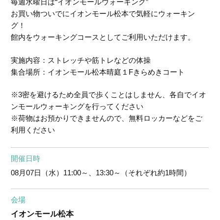
毎週水曜日は“イオンモールウォーキング”
お買い物ついでにイオンモール松本で気軽にウォーキン
グ！
館内をウォーキングコースとしてご利用いただけます。
実施内容：ストレッチや筋トレなどの体操
集合場所：イオンモール松本晴庭１Fきらめきコート
※3密を避けるため全員で歩くことはしません、各自でイオ
ンモールウォーキングを行ってください
※荷物はお預かりできませんので、無料ロッカーなどをご
利用ください
開催日時
08月07日（水）
11:00～、13:30～（それぞれ約1時間）
会場
イオンモール松本