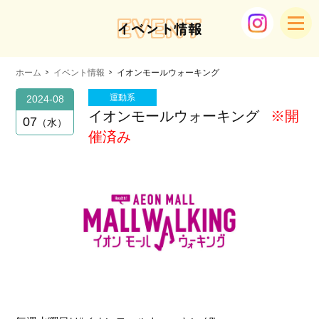
EVENT
イベント情報
ホーム
イベント情報
イオンモールウォーキング
運動系
2024-08
イオンモールウォーキング
※開
07
水
催済み