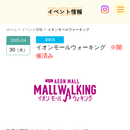
EVENT
イベント情報
ホーム
イベント情報
イオンモールウォーキング
運動系
2025-04
イオンモールウォーキング
※開
30
水
催済み