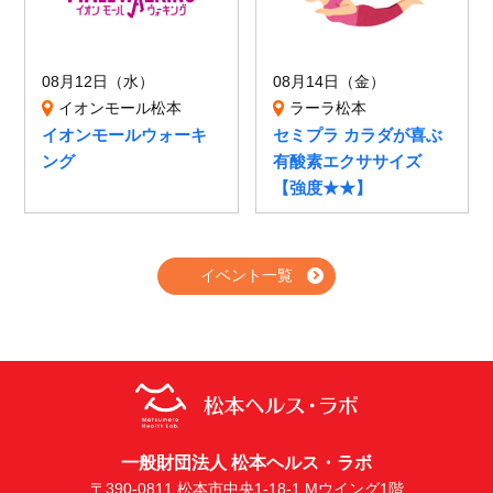
08月12日（水）
08月14日（金）
イオンモール松本
ラーラ松本
イオンモールウォーキ
セミプラ カラダが喜ぶ
ング
有酸素エクササイズ
【強度★★】
イベント一覧
一般財団法人 松本ヘルス・ラボ
〒390-0811 松本市中央1-18-1 Mウイング1階