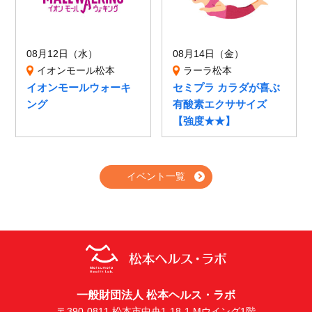
08月12日（水）
08月14日（金）
イオンモール松本
ラーラ松本
イオンモールウォーキ
セミプラ カラダが喜ぶ
ング
有酸素エクササイズ
【強度★★】
イベント一覧
一般財団法人 松本ヘルス・ラボ
〒390-0811 松本市中央1-18-1 Mウイング1階