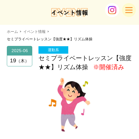
EVENT
イベント情報
ホーム
イベント情報
セミプライベートレッスン【強度★★】リズム体操
運動系
2025-06
セミプライベートレッスン【強度
19
木
★★】リズム体操
※開催済み