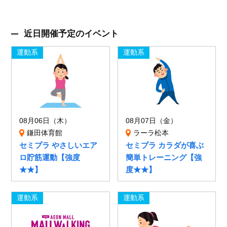
近日開催予定のイベント
運動系
運動系
08月06日（木）
08月07日（金）
鎌田体育館
ラーラ松本
セミプラ やさしいエア
セミプラ カラダが喜ぶ
ロ貯筋運動【強度
簡単トレーニング【強
★★】
度★★】
運動系
運動系