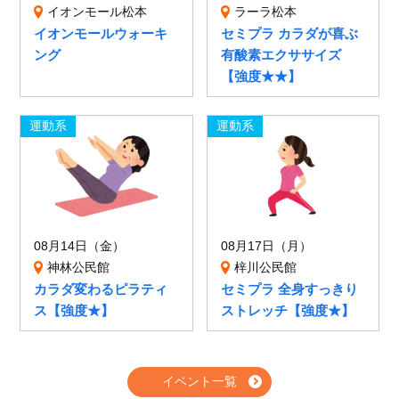
イオンモール松本
ラーラ松本
イオンモールウォーキ
セミプラ カラダが喜ぶ
ング
有酸素エクササイズ
【強度★★】
運動系
運動系
08月14日（金）
08月17日（月）
神林公民館
梓川公民館
カラダ変わるピラティ
セミプラ 全身すっきり
ス【強度★】
ストレッチ【強度★】
イベント一覧