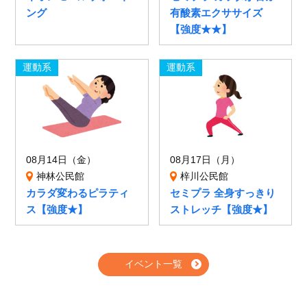
ング
有酸素エクササイズ
【強度★★】
運動系
運動系
08月14日（金）
08月17日（月）
神林公民館
梓川公民館
カラダ変わるピラティ
セミプラ 全身すっきり
ス【強度★】
ストレッチ【強度★】
イベント一覧