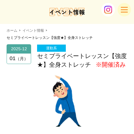
EVENT
イベント情報
ホーム
イベント情報
セミプライベートレッスン【強度★】全身ストレッチ
運動系
2025-12
セミプライベートレッスン【強度
01
月
★】全身ストレッチ
※開催済み