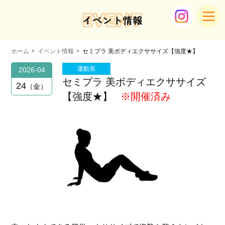
EVENT
イベント情報
ホーム
イベント情報
セミプラ 美ボディエクササイズ【強度★】
運動系
2026-04
セミプラ 美ボディエクササイズ
24
金
【強度★】
※開催済み