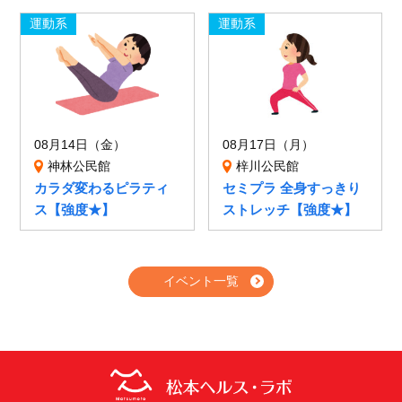
運動系
運動系
08月14日（金）
08月17日（月）
神林公民館
梓川公民館
カラダ変わるピラティ
セミプラ 全身すっきり
ス【強度★】
ストレッチ【強度★】
イベント一覧