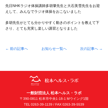
先日NHKラジオ体操講師多胡肇先生と大石美雪先生をお迎
えして、みんなでラジオ体操をおこないました
多胡先生がとても分かりやすく動きのポイントを教えて下
さり、とても充実し楽しい講習となりました
← 前の記事へ
お知らせ一覧へ
次の記事へ →
一般財団法人 松本ヘルス・ラボ
〒390-0811 松本市中央1-18-1 Mウイング1階
TEL 0263-39-1139 / FAX 0263-39-5539