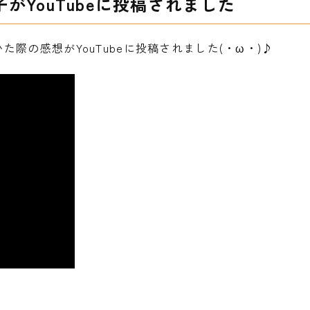
YouTubeに投稿されました
際の感想がYouTubeに投稿されました(・ω・)♪