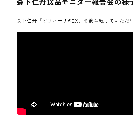
森下仁丹食品モニター報告会の様子が
森下仁丹『ビフィーナ®EX』を飲み続けていただいた