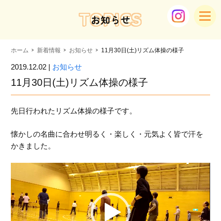
TOPICS
お知らせ
ホーム
新着情報
お知らせ
11月30日(土)リズム体操の様子
2019.12.02 |
お知らせ
11月30日(土)リズム体操の様子
先日行われたリズム体操の様子です。
懐かしの名曲に合わせ明るく・楽しく・元気よく皆で汗を
かきました。
動
画
プ
レ
ー