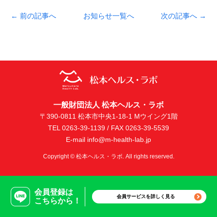
← 前の記事へ
お知らせ一覧へ
次の記事へ →
一般財団法人 松本ヘルス・ラボ
〒390-0811 松本市中央1-18-1 Mウイング1階
TEL 0263-39-1139 / FAX 0263-39-5539
E-mail info@m-health-lab.jp
Copyright © 松本ヘルス・ラボ. All rights reserved.
会員登録は
会員サービスを詳しく見る
こちらから！