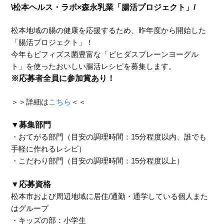
\松本ヘルス・ラボ×森永乳業「腸活プロジェクト」/
松本地域の腸の健康を応援するため、昨年度から開始した
「腸活プロジェクト」！
今年もビフィズス菌豊富な「ビヒダスプレーンヨーグル
ト」を使ったおいしい腸活レシピを募集します。
※応募者全員に参加賞あり！
＞＞詳細は
こちら
＜＜
▼募集部門
・おてがる部門（目安の調理時間：15分程度以内、誰でも
手軽に作れるレシピ）
・こだわり部門（目安の調理時間：15分程度以上）
▼応募資格
松本市および周辺地域に居住/通勤・通学している個人また
はグループ
・キッズの部：小学生