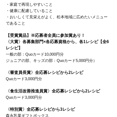
・家庭で再現しやすいこと
・健康に配慮していること
・おいしくて見栄えがよく、松本地域に広めたいメニュー
であること
【受賞賞品】※応募者全員に参加賞あり！
〈大賞〉各募集部門×各応募資格から、各1レシピ【全6
レシピ】
一般の部：Quoカード10,000円分
ジュニアの部、キッズの部：Quoカード5,000円分）
〈審査員長賞〉全応募レシピから2レシピ
Quoカード3,000円分
〈食生活改善推進員賞〉全応募レシピから2レシピ
Quoカード3,000円分
〈特別賞〉全応募レシピから3レシピ
森永乳業ギフトボックス