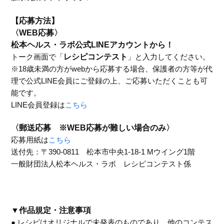
【応募方法】
〈WEB応募〉
松本ヘルス・ラボ公式LINEアカウントから！
トーク画面で「
レシピコンテスト
」と入力してください。
※18歳未満の方がwebから応募する場合、保護者の方等が代
理で公式LINE会員にご登録の上、ご応募いただくことも可
能です。
LINE会員登録は
こちら
〈郵送応募 ※WEB応募が難しい場合のみ
〉
応募用紙は
こちら
送付先：〒390-0811 松本市中央1-18-1 Mウイング1階
一般財団法人松本ヘルス・ラボ レシピコンテスト係
▼作品規定・注意事項
● レシピはオリジナルで未発表のものであり、他のコンテス