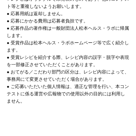
ト等と重複しないようお願いします。
● 応募用紙は返却しません。
● 応募にかかる費用は応募者負担です。
● 応募作品の著作権は一般財団法人松本ヘルス・ラボに帰属
します。
● 受賞作品は松本ヘルス・ラボホームページ等で広く紹介し
ます。
● 受賞レシピを紹介する際、レシピ内容の誤字・脱字や表現
を一部修正させていただくことがあります。
● おてがる／こだわり部門の区分は、レシピ内容によって、
事務局にて変更させていただく場合があります。
● ご応募いただいた個人情報は、適正な管理を行い、本コン
テストに係る運営や広報物での使用以外の目的には利用し
ません。