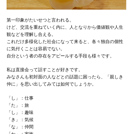
第一印象がたいせつと言われる。
けど、交流を重ねていく内に、人となりから価値観や人生
観などを理解し合える。
これだけ多様化した社会になって来ると、各々独自の個性
に気付くことは容易でない。
自分という者の存在をアピールする手段も様々です。
私は直接会って話すことが好きです。
みなさんも初対面の人などとの話題に困ったら、「親しき
仲に」を思い出してみては如何でしょうか。
「し」：仕事
「た」：旅
「し」：趣味
「き」：気候
「な」：仲間
「か」：家族