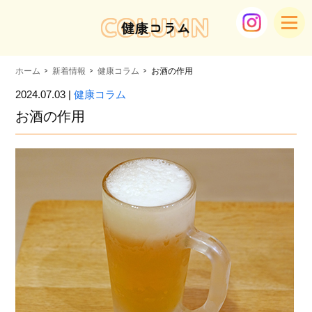
COLUMN
健康コラム
ホーム
新着情報
健康コラム
お酒の作用
2024.07.03 |
健康コラム
お酒の作用