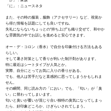
「に」：ニュースネタ
また、その時の服装，服飾（アクセサリー）など、視覚か
ら得た情報を話題にしても良いですね。
失礼にならないちょっとの“持ち上げ”も織り交ぜて、和やか
な雰囲気の中でお話しを進めると安心できます。
オー・デ・コロン（香水）で自分を印象付ける方法もある
らしい。
そして暑さ対策として香りが利いた制汗剤があります。
特に最近はシートタイプが人気とか。
実際、自分にとってお気に入りの香りがある。
でも、他人は苦手だなと直感的に思ってしまうかもしれま
せん。
その瞬間、同じ読み方の「におい」でも、「匂い」が「臭
い」に替わってしまいます。
匂いと臭いが覆いが混じり合い独特の臭気になってしまっ
たら、好印象どころか、けぎらいされてしまう。