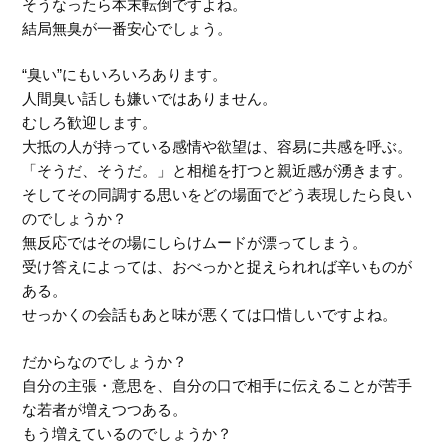
そうなったら本末転倒ですよね。
結局無臭が一番安心でしょう。
“臭い”にもいろいろあります。
人間臭い話しも嫌いではありません。
むしろ歓迎します。
大抵の人が持っている感情や欲望は、容易に共感を呼ぶ。
「そうだ、そうだ。」と相槌を打つと親近感が湧きます。
そしてその同調する思いをどの場面でどう表現したら良い
のでしょうか？
無反応ではその場にしらけムードが漂ってしまう。
受け答えによっては、おべっかと捉えられれば辛いものが
ある。
せっかくの会話もあと味が悪くては口惜しいですよね。
だからなのでしょうか？
自分の主張・意思を、自分の口で相手に伝えることが苦手
な若者が増えつつある。
もう増えているのでしょうか？