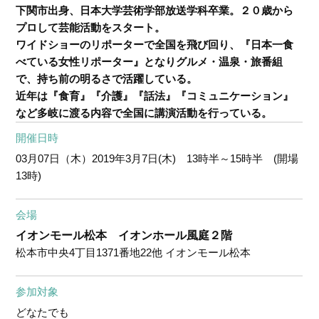
下関市出身、日本大学芸術学部放送学科卒業。２０歳から
プロして芸能活動をスタート。
ワイドショーのリポーターで全国を飛び回り、『日本一食
べている女性リポーター』となりグルメ・温泉・旅番組
で、持ち前の明るさで活躍している。
近年は『食育』『介護』『話法』『コミュニケーション』
など多岐に渡る内容で全国に講演活動を行っている。
開催日時
03月07日（木）
2019年3月7日(木) 13時半～15時半 (開場
13時)
会場
イオンモール松本 イオンホール風庭２階
松本市中央4丁目1371番地22他 イオンモール松本
参加対象
どなたでも