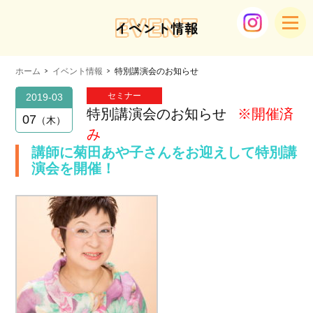
EVENT
イベント情報
ホーム
イベント情報
特別講演会のお知らせ
セミナー
2019-03
特別講演会のお知らせ
※開催済
07
木
み
講師に菊田あや子さんをお迎えして特別講
演会を開催！