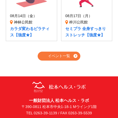
08月14日（金）
08月17日（月）
神林公民館
梓川公民館
カラダ変わるピラティ
セミプラ 全身すっきり
ス【強度★】
ストレッチ【強度★】
イベント一覧
一般財団法人 松本ヘルス・ラボ
〒390-0811 松本市中央1-18-1 Mウイング1階
TEL 0263-39-1139 / FAX 0263-39-5539