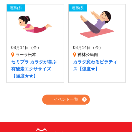
運動系
運動系
08月14日（金）
08月14日（金）
ラーラ松本
神林公民館
セミプラ カラダが喜ぶ
カラダ変わるピラティ
有酸素エクササイズ
ス【強度★】
【強度★★】
イベント一覧