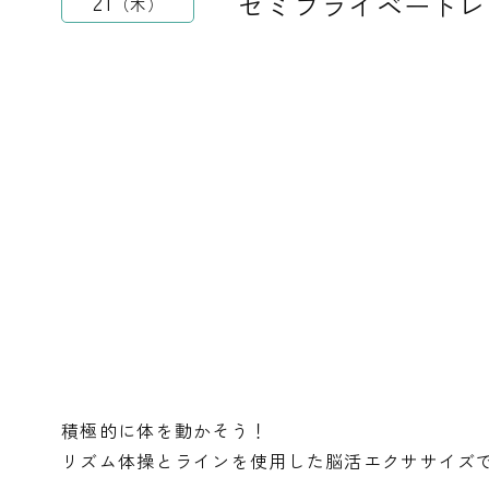
セミプライベートレ
21
木
積極的に体を動かそう！
リズム体操とラインを使用した脳活エクササイズ