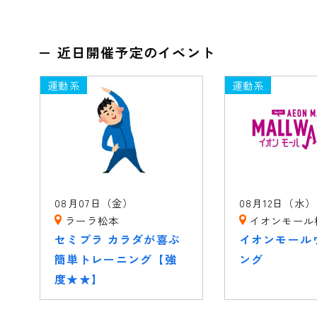
近日開催予定のイベント
運動系
運動系
08月07日（金）
08月12日（水）
ラーラ松本
イオンモール
セミプラ カラダが喜ぶ
イオンモール
簡単トレーニング【強
ング
度★★】