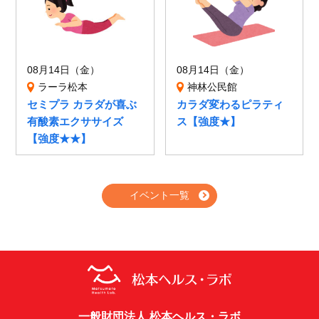
08月14日（金）
08月14日（金）
ラーラ松本
神林公民館
セミプラ カラダが喜ぶ
カラダ変わるピラティ
有酸素エクササイズ
ス【強度★】
【強度★★】
イベント一覧
一般財団法人 松本ヘルス・ラボ