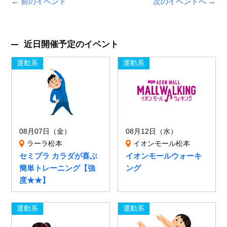
← 前のイベント
次のイベントへ →
近日開催予定のイベント
運動系
運動系
08月07日（金）
08月12日（水）
ラーラ松本
イオンモール松本
セミプラ カラダが喜ぶ
イオンモールウォーキ
簡単トレーニング【強
ング
度★★】
運動系
運動系