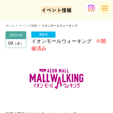
EVENT
イベント情報
ホーム
イベント情報
イオンモールウォーキング
運動系
2022-02
イオンモールウォーキング
※開
09
水
催済み