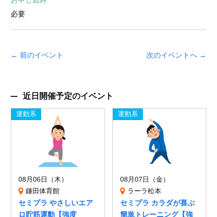
必要
← 前のイベント
次のイベントへ →
近日開催予定のイベント
運動系
運動系
08月06日（木）
08月07日（金）
鎌田体育館
ラーラ松本
セミプラ やさしいエア
セミプラ カラダが喜ぶ
ロ貯筋運動【強度
簡単トレーニング【強