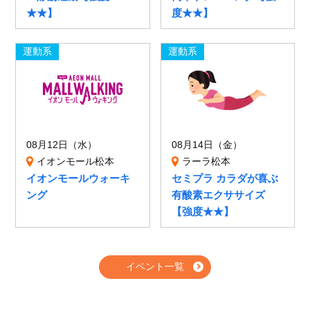
★★】
度★★】
運動系
運動系
08月12日（水）
08月14日（金）
イオンモール松本
ラーラ松本
イオンモールウォーキ
セミプラ カラダが喜ぶ
ング
有酸素エクササイズ
【強度★★】
イベント一覧