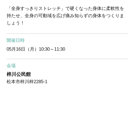
「全身すっきりストレッチ」で硬くなった身体に柔軟性を
持たせ、全身の可動域を広げ痛み知らずの身体をつくりま
しょう！
開催日時
05月16日（月）
10:30～11:30
会場
梓川公民館
松本市梓川梓2285-1