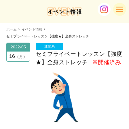
EVENT
イベント情報
ホーム
イベント情報
セミプライベートレッスン【強度★】全身ストレッチ
運動系
2022-05
セミプライベートレッスン【強度
16
月
★】全身ストレッチ
※開催済み