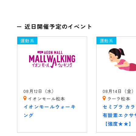
近日開催予定のイベント
運動系
運動系
08月12日（水）
08月14日（金
イオンモール松本
ラーラ松本
イオンモールウォーキ
セミプラ カ
ング
有酸素エクサ
【強度★★】