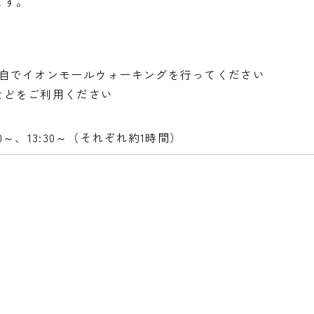
ます。
各自でイオンモールウォーキングを行ってください
などをご利用ください
:00～、13:30～（それぞれ約1時間）