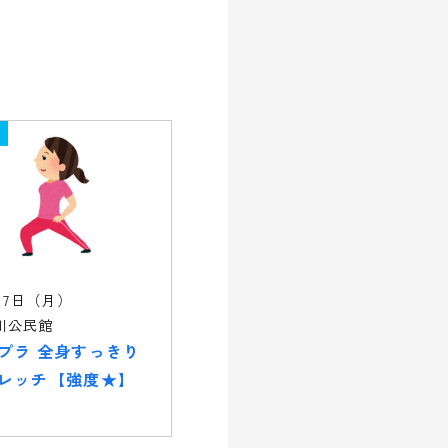
17日（月）
川公民館
プラ 全身すっきり
レッチ【強度★】