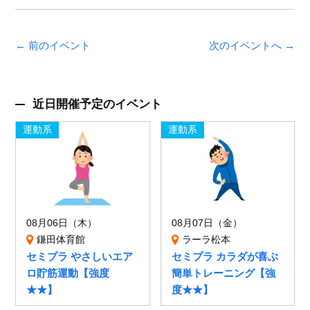
← 前のイベント
次のイベントへ →
近日開催予定のイベント
運動系
運動系
08月06日（木）
08月07日（金）
鎌田体育館
ラーラ松本
セミプラ やさしいエア
セミプラ カラダが喜ぶ
ロ貯筋運動【強度
簡単トレーニング【強
★★】
度★★】