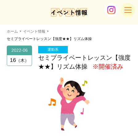
EVENT
イベント情報
ホーム
イベント情報
セミプライベートレッスン【強度★★】リズム体操
運動系
2022-06
セミプライベートレッスン【強度
16
木
★★】リズム体操
※開催済み