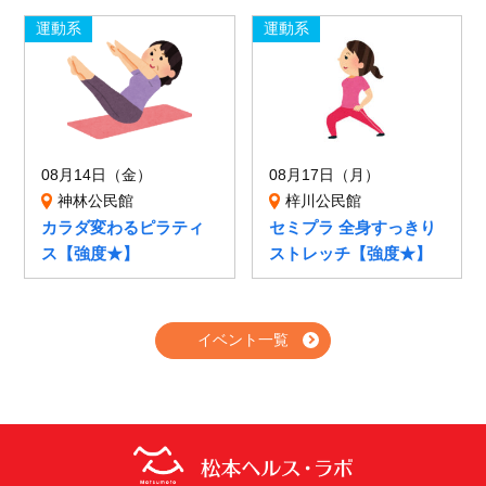
運動系
運動系
08月14日（金）
08月17日（月）
神林公民館
梓川公民館
カラダ変わるピラティ
セミプラ 全身すっきり
ス【強度★】
ストレッチ【強度★】
イベント一覧