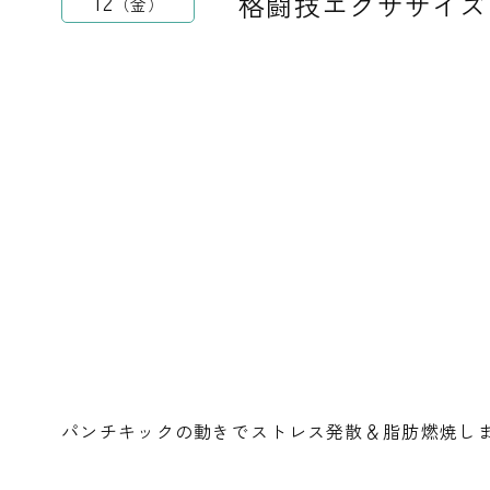
格闘技エクササイズ
12
金
パンチキックの動きでストレス発散＆脂肪燃焼し