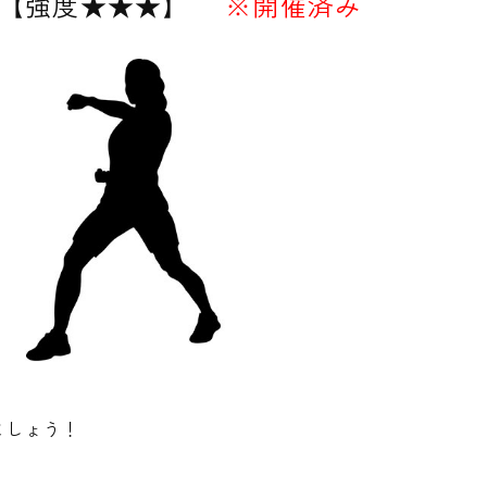
【強度★★★】
※開催済み
ましょう！