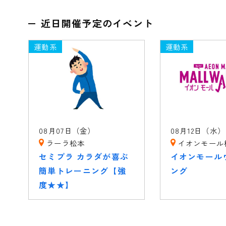
近日開催予定のイベント
運動系
運動系
08月07日（金）
08月12日（水）
ラーラ松本
イオンモール
セミプラ カラダが喜ぶ
イオンモール
簡単トレーニング【強
ング
度★★】