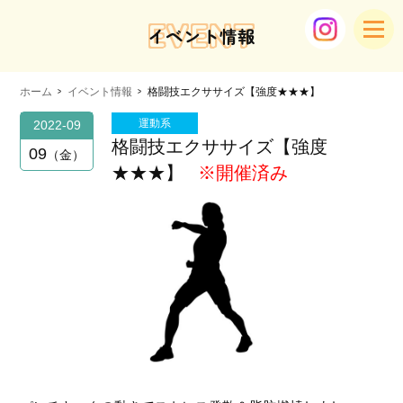
EVENT
イベント情報
ホーム
イベント情報
格闘技エクササイズ【強度★★★】
運動系
2022-09
格闘技エクササイズ【強度
09
金
★★★】
※開催済み