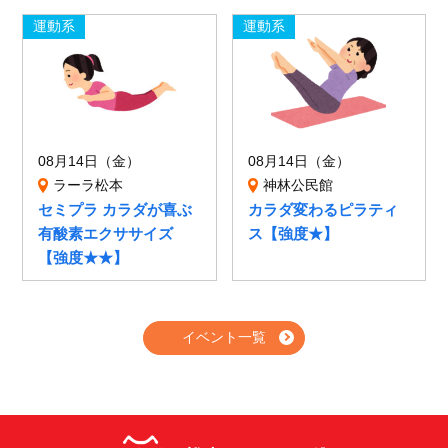
運動系
運動系
08月14日（金）
08月14日（金）
ラーラ松本
神林公民館
セミプラ カラダが喜ぶ
カラダ変わるピラティ
有酸素エクササイズ
ス【強度★】
【強度★★】
イベント一覧