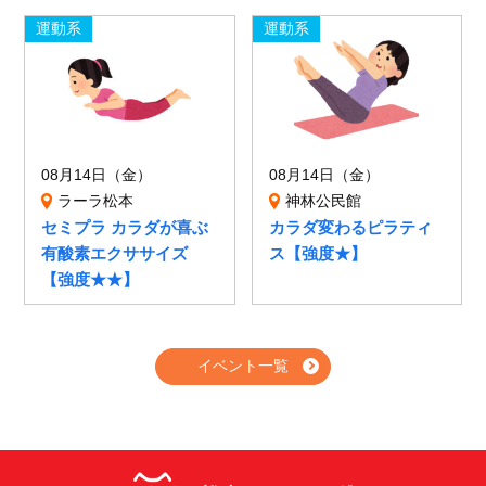
運動系
運動系
08月14日（金）
08月14日（金）
ラーラ松本
神林公民館
セミプラ カラダが喜ぶ
カラダ変わるピラティ
有酸素エクササイズ
ス【強度★】
【強度★★】
イベント一覧