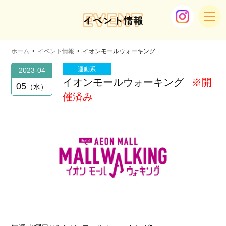
EVENT
イベント情報
ホーム
イベント情報
イオンモールウォーキング
運動系
2023-04
イオンモールウォーキング
※開
05
水
催済み