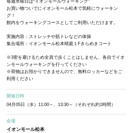
毎週水曜日は“イオンモールウォーキング”
お買い物ついでにイオンモール松本で気軽にウォーキン
グ！
館内をウォーキングコースとしてご利用いただけます。
実施内容：ストレッチや筋トレなどの体操
集合場所：イオンモール松本晴庭１Fきらめきコート
※3密を避けるため全員で歩くことはしません、各自でイオ
ンモールウォーキングを行ってください
※荷物はお預かりできませんので、無料ロッカーなどをご
利用ください
開催日時
04月05日（水）
11:00～、13:30～（それぞれ約1時間）
会場
イオンモール松本