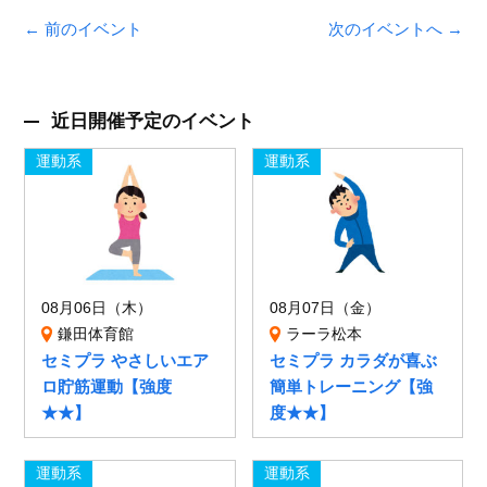
← 前のイベント
次のイベントへ →
近日開催予定のイベント
運動系
運動系
08月06日（木）
08月07日（金）
鎌田体育館
ラーラ松本
セミプラ やさしいエア
セミプラ カラダが喜ぶ
ロ貯筋運動【強度
簡単トレーニング【強
★★】
度★★】
運動系
運動系