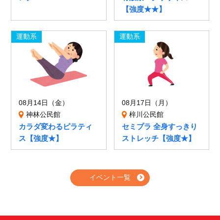
【強度★★】
運動系
運動系
08月14日（金）
08月17日（月）
神林公民館
梓川公民館
カラダ変わるピラティ
セミプラ 全身すっきり
ス【強度★】
ストレッチ【強度★】
イベント一覧