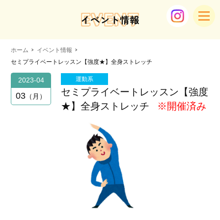
EVENT
イベント情報
ホーム
イベント情報
セミプライベートレッスン【強度★】全身ストレッチ
運動系
2023-04
セミプライベートレッスン【強度
03
月
★】全身ストレッチ
※開催済み