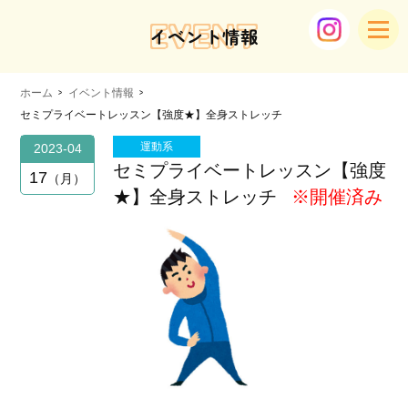
EVENT
イベント情報
ホーム
イベント情報
セミプライベートレッスン【強度★】全身ストレッチ
運動系
2023-04
セミプライベートレッスン【強度
17
月
★】全身ストレッチ
※開催済み