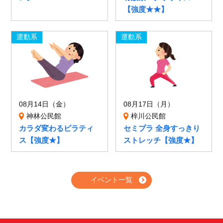
【強度★★】
運動系
運動系
08月14日（金）
08月17日（月）
神林公民館
梓川公民館
カラダ変わるピラティ
セミプラ 全身すっきり
ス【強度★】
ストレッチ【強度★】
イベント一覧