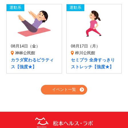
運動系
運動系
08月14日（金）
08月17日（月）
神林公民館
梓川公民館
カラダ変わるピラティ
セミプラ 全身すっきり
ス【強度★】
ストレッチ【強度★】
イベント一覧