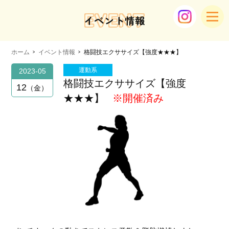
EVENT
イベント情報
ホーム
イベント情報
格闘技エクササイズ【強度★★★】
運動系
2023-05
格闘技エクササイズ【強度
12
金
★★★】
※開催済み