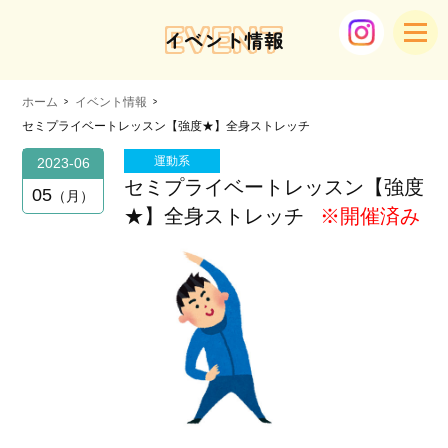
EVENT
イベント情報
ホーム
イベント情報
セミプライベートレッスン【強度★】全身ストレッチ
運動系
2023-06
セミプライベートレッスン【強度
05
月
★】全身ストレッチ
※開催済み