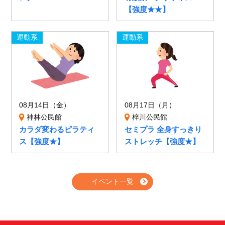
【強度★★】
運動系
運動系
08月14日（金）
08月17日（月）
神林公民館
梓川公民館
カラダ変わるピラティ
セミプラ 全身すっきり
ス【強度★】
ストレッチ【強度★】
イベント一覧