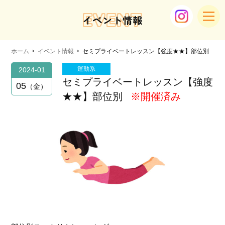
EVENT
イベント情報
ホーム
イベント情報
セミプライベートレッスン【強度★★】部位別
運動系
2024-01
セミプライベートレッスン【強度
05
金
★★】部位別
※開催済み