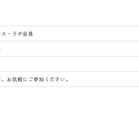
ルス・ラボ会員
生
す。お気軽にご参加ください。