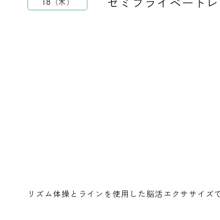
セミプライベートレ
18
木
リズム体操とラインを使用した脳活エクササイズ