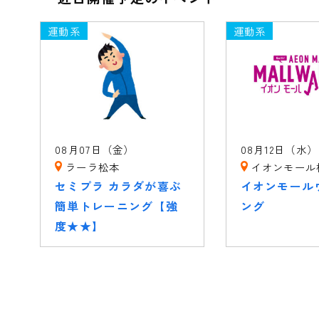
運動系
運動系
08月07日（金）
08月12日（水）
ラーラ松本
イオンモール
セミプラ カラダが喜ぶ
イオンモール
簡単トレーニング【強
ング
度★★】