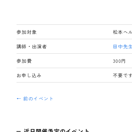
参加対象
松本ヘ
講師・出演者
田中先
参加費
300円
お申し込み
不要で
← 前のイベント
近日開催予定のイベント