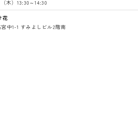
8日（木）
13:30～14:30
オ花
宮中1-1 すみよしビル2階南