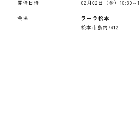
開催日時
02月02日（金）
10:30～1
会場
ラーラ松本
松本市島内7412