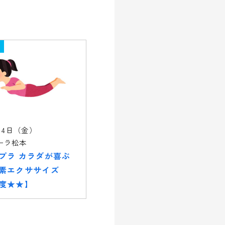
14日（金）
ーラ松本
プラ カラダが喜ぶ
素エクササイズ
度★★】